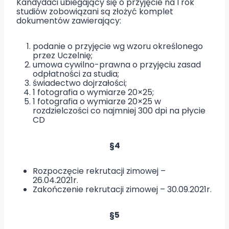
Kandydaci ubiegający się o przyjęcie na l rok
studiów zobowiązani są złożyć komplet
dokumentów zawierający:
podanie o przyjęcie wg wzoru określonego
przez Uczelnię;
umowa cywilno-prawna o przyjęciu zasad
odpłatności za studia;
świadectwo dojrzałości;
1 fotografia o wymiarze 20×25;
1 fotografia o wymiarze 20×25 w
rozdzielczości co najmniej 300 dpi na płycie
CD
§4
Rozpoczęcie rekrutacji zimowej –
26.04.2021r.
Zakończenie rekrutacji zimowej – 30.09.2021r.
§5