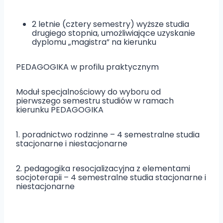
2 letnie (cztery semestry) wyższe studia
drugiego stopnia, umożliwiające uzyskanie
dyplomu „magistra” na kierunku
PEDAGOGIKA w profilu praktycznym
Moduł specjalnościowy do wyboru od
pierwszego semestru studiów w ramach
kierunku PEDAGOGIKA
1. poradnictwo rodzinne – 4 semestralne studia
stacjonarne i niestacjonarne
2. pedagogika resocjalizacyjna z elementami
socjoterapii – 4 semestralne studia stacjonarne i
niestacjonarne