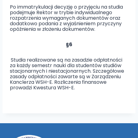
Po immatrykulacji decyzję o przyjęciu na studia
podejmuje Rektor w trybie indywidualnego
rozpatrzenia wymaganych dokumentów oraz
dodatkowo podania z wyjaśnieniem przyczyny
opóźnienia w złożeniu dokumentów.
§6
Studia realizowane są na zasadzie odpłatności
za każdy semestr nauki dla studentów studiów
stacjonarnych i niestacjonarnych. Szczegółowe
zasady odpłatności zawarte są w Zarządzeniu
Kanclerza WSH-E. Rozliczenia finansowe
prowadzi Kwestura WSH-E.