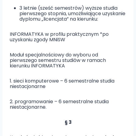
3 letnie (sześć semestrów) wyższe studia
pierwszego stopnia, umożliwiające uzyskanie
dyplomu „licencjata” na kierunku:
INFORMATYKA w profilu praktycznym *po
uzyskaniu zgody MNiSW
Moduł specjalnościowy do wyboru od
pierwszego semestru studiów w ramach
kierunku INFORMATYKA
1. sieci komputerowe – 6 semestralne studia
niestacjonarne
2. programowanie – 6 semestralne studia
niestacjonarne.
§ 3