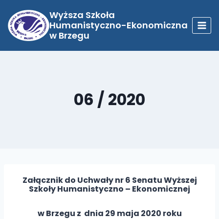
Przejdź
do
Wyższa Szkoła
treści
Humanistyczno-Ekonomiczna
w Brzegu
06 / 2020
Załącznik do Uchwały nr 6 Senatu Wyższej
Szkoły Humanistyczno – Ekonomicznej
w Brzegu z dnia 29 maja 2020 roku