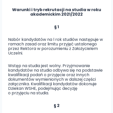
Warunki i tryb rekrutacji na studia w roku
akademickim 2021/2022
§
1
Nabór kandydatów na l rok studiów następuje w
ramach zasad oraz limitu przyjęć ustalonego
przez Rektora w porozumieniu z Założycielem
Uczelni.
Wstęp na studia jest wolny. Przyjmowanie
kandydatów na studia odbywa się na podstawie
kwalifikacji podań o przyjęcie oraz innych
dokumentów wymienionych w dalszej części
załącznika. Kwalifikacji kandydatów dokonuje
Dziekan WSHE, podejmując decyzję
o przyjęciu na studia.
§
2