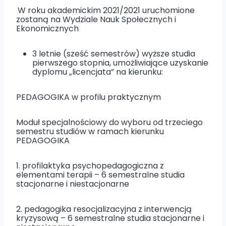
W roku akademickim 2021/2021 uruchomione
zostaną na Wydziale Nauk Społecznych i
Ekonomicznych
3 letnie (sześć semestrów) wyższe studia
pierwszego stopnia, umożliwiające uzyskanie
dyplomu „licencjata” na kierunku:
PEDAGOGIKA w profilu praktycznym
Moduł specjalnościowy do wyboru od trzeciego
semestru studiów w ramach kierunku
PEDAGOGIKA
1. profilaktyka psychopedagogiczna z
elementami terapii – 6 semestralne studia
stacjonarne i niestacjonarne
2. pedagogika resocjalizacyjna z interwencją
kryzysową – 6 semestralne studia stacjonarne i