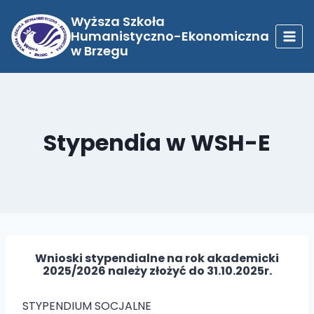
Przejdź
do
Wyższa Szkoła
treści
Humanistyczno-Ekonomiczna
w Brzegu
Stypendia w WSH-E
Wnioski stypendialne na rok akademicki
2025/2026 należy złożyć do 31.10.2025r.
STYPENDIUM SOCJALNE