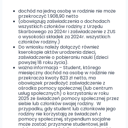
dochód na jedną osobę w rodzinie nie może
przekroczyć 1.908,90 netto
(obowiązują zaświadczenia o dochodach
wszystkich członków rodziny z Urzędu
Skarbowego za 2024r i zaświadczenie z ZUS
o wysokości składek za 2024r. wszystkich
członków rodziny.)
Do wniosku należy dołączyć również
kserokopie aktów urodzenia dzieci,
zaświadczenie o pobieraniu nauki (dzieci
powyżej 18 roku życia).
ważna informacja – Student, którego
miesięczny dochód na osobę w rodzinie nie
przekracza kwoty 823 zł netto, ma
obowiązek przedłożyć zaświadczenie z
ośrodka pomocy społecznej (lub centrum
usług społecznych) o korzystaniu w roku
2025 ze świadczeń pomocy społecznej przez
siebie lub członków swojej rodziny. W
przypadku, gdy student lub członkowie jego
rodziny nie korzystają ze świadczeń z
pomocy społecznej, stypendium socjalne
może zostać przyznane studentowi, jeśli