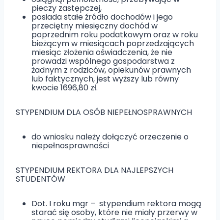
pieczy zastępczej,
posiada stałe źródło dochodów i jego
przeciętny miesięczny dochód w
poprzednim roku podatkowym oraz w roku
bieżącym w miesiącach poprzedzających
miesiąc złożenia oświadczenia, że nie
prowadzi wspólnego gospodarstwa z
żadnym z rodziców, opiekunów prawnych
lub faktycznych, jest wyższy lub równy
kwocie 1696,80 zł.
STYPENDIUM DLA OSÓB NIEPEŁNOSPRAWNYCH
do wniosku należy dołączyć orzeczenie o
niepełnosprawności
STYPENDIUM REKTORA DLA NAJLEPSZYCH
STUDENTÓW
Dot. I roku mgr – stypendium rektora mogą
starać się osoby, które nie miały przerwy w