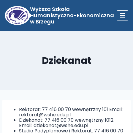
Przejdź
do
Wyższa Szkoła
treści
Humanistyczno-Ekonomiczna
w Brzegu
Dziekanat
Rektorat: 77 416 00 70 wewnętrzny 101 Email:
rektorat@wshe.edu.pl
Dziekanat: 77 416 00 70 wewnętrzny 1012
Email: dziekanat@wshe.edu.pl
Studia Podyplomowe i Rektorat: 77 416 00 70