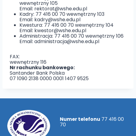
wewnętrzny 105
Email: rektorat@wshe.edu.pl
Kadry: 77 416 00 70 wewnętrzny 103
Email: kadry@wshe.edu.pl
Kwestura: 77 416 00 70 wewnętrzny 104
Email: kwestor@wshe.edu.pl
Administracja: 77 416 00 70 wewnętrzny 106
Email: administracja@wshe.edu.pl
FAX:
wewnętrzny 116
Nr rachunku bankowego:
Santander Bank Polska
07 1090 2138 0000 0001 1407 9525
Numer telefonu
77 416 00
70