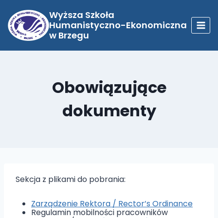
Przejdź
do
Wyższa Szkoła
treści
Humanistyczno-Ekonomiczna
w Brzegu
Obowiązujące
dokumenty
Sekcja z plikami do pobrania:
Zarządzenie Rektora / Rector’s Ordinance
Regulamin mobilności pracowników