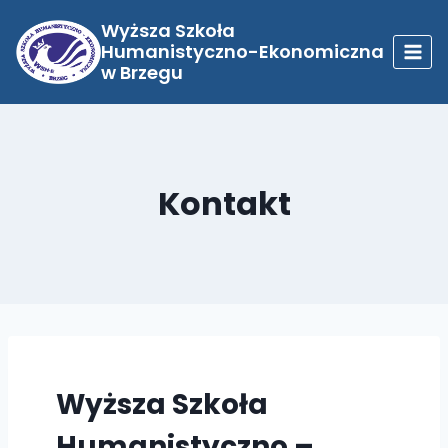
Przejdź
do
Wyższa Szkoła
treści
Humanistyczno-Ekonomiczna
w Brzegu
Kontakt
Wyższa Szkoła
Humanistyczno –