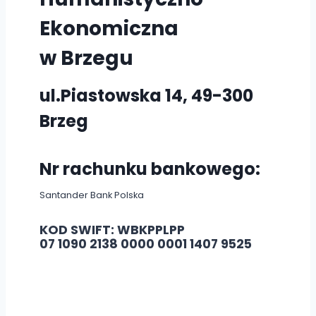
Ekonomiczna
w Brzegu
ul.Piastowska 14, 49-300
Brzeg
Nr rachunku bankowego:
Santander Bank Polska
KOD SWIFT: WBKPPLPP
07 1090 2138 0000 0001 1407 9525