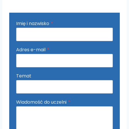
Imię i nazwisko
*
Adres e-mail
*
Temat
Wiadomość do uczelni
*