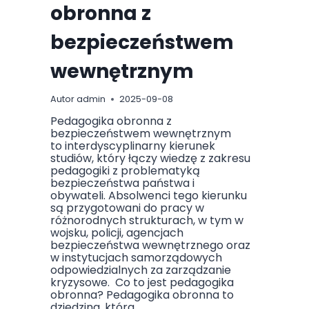
obronna z
bezpieczeństwem
wewnętrznym
Autor
admin
2025-09-08
Pedagogika obronna z
bezpieczeństwem wewnętrznym
to interdyscyplinarny kierunek
studiów, który łączy wiedzę z zakresu
pedagogiki z problematyką
bezpieczeństwa państwa i
obywateli. Absolwenci tego kierunku
są przygotowani do pracy w
różnorodnych strukturach, w tym w
wojsku, policji, agencjach
bezpieczeństwa wewnętrznego oraz
w instytucjach samorządowych
odpowiedzialnych za zarządzanie
kryzysowe. Co to jest pedagogika
obronna? Pedagogika obronna to
dziedzina, która…