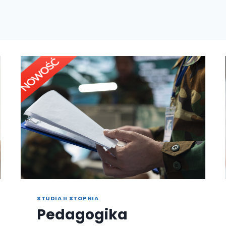
STUDIA II STOPNIA
Pedagogika