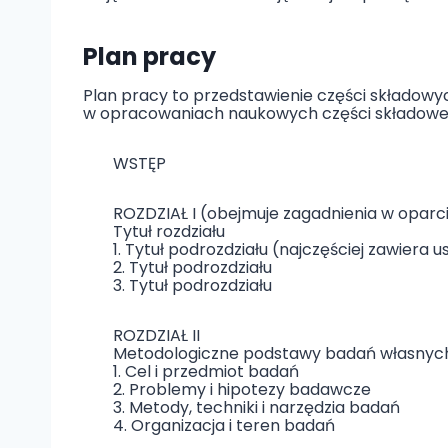
Plan pracy
Plan pracy to przedstawienie części składowyc
w opracowaniach naukowych części składowe 
WSTĘP
ROZDZIAŁ I (obejmuje zagadnienia w oparci
Tytuł rozdziału
1. Tytuł podrozdziału (najczęściej zawiera 
2. Tytuł podrozdziału
3. Tytuł podrozdziału
ROZDZIAŁ II
Metodologiczne podstawy badań własnyc
1. Cel i przedmiot badań
2. Problemy i hipotezy badawcze
3. Metody, techniki i narzędzia badań
4. Organizacja i teren badań