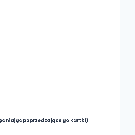
ędniając poprzedzające go kartki)