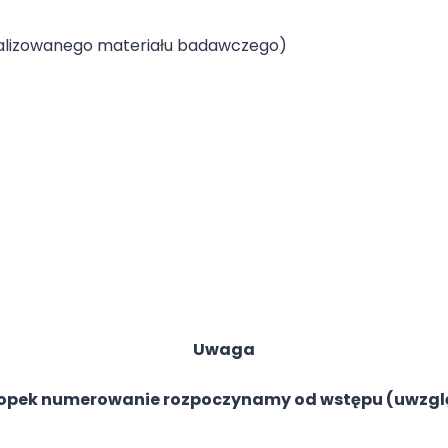
analizowanego materiału badawczego)
Uwaga
kropek numerowanie rozpoczynamy od wstępu (uwzgl