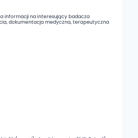
ia informacji na interesujący badacza
jęcia, dokumentacja medyczna, terapeutyczna