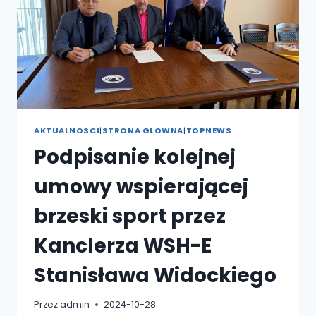
AKTUALNOSCI
|
STRONA GLOWNA
|
TOPNEWS
Podpisanie kolejnej
umowy wspierającej
brzeski sport przez
Kanclerza WSH-E
Stanisława Widockiego
Przez
admin
2024-10-28