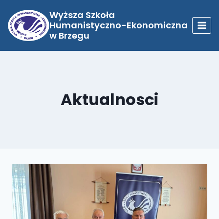
Przejdź
do
Wyższa Szkoła
treści
Humanistyczno-Ekonomiczna
w Brzegu
Aktualnosci