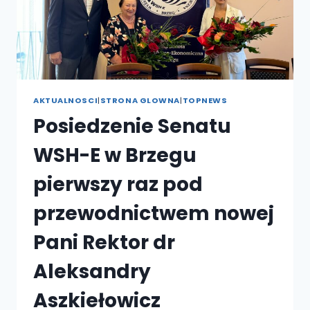
AKTUALNOSCI
|
STRONA GLOWNA
|
TOPNEWS
Posiedzenie Senatu
WSH-E w Brzegu
pierwszy raz pod
przewodnictwem nowej
Pani Rektor dr
Aleksandry
Aszkiełowicz