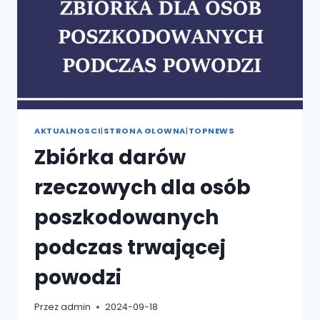
AKTUALNOSCI
|
STRONA GLOWNA
|
TOPNEWS
Zbiórka darów
rzeczowych dla osób
poszkodowanych
podczas trwającej
powodzi
Przez
admin
2024-09-18