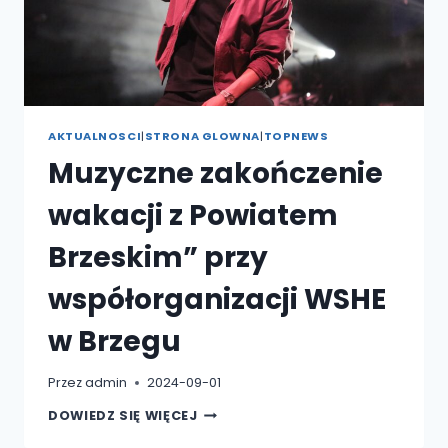
AKTUALNOSCI
|
STRONA GLOWNA
|
TOPNEWS
Muzyczne zakończenie
wakacji z Powiatem
Brzeskim” przy
współorganizacji WSHE
w Brzegu
Przez
admin
2024-09-01
MUZYCZNE
DOWIEDZ SIĘ WIĘCEJ
ZAKOŃCZENIE
WAKACJI