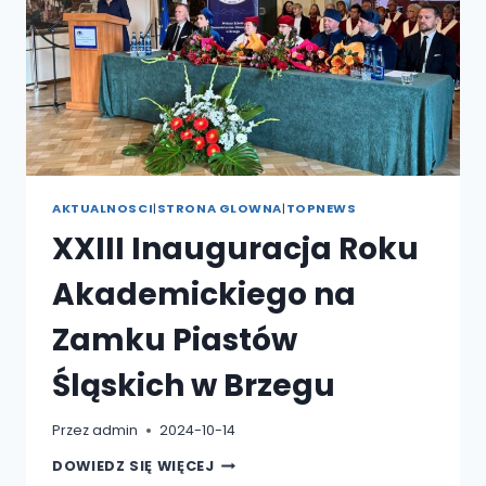
HERBERTEM”.
AKTUALNOSCI
|
STRONA GLOWNA
|
TOPNEWS
XXIII Inauguracja Roku
Akademickiego na
Zamku Piastów
Śląskich w Brzegu
Przez
admin
2024-10-14
XXIII
DOWIEDZ SIĘ WIĘCEJ
INAUGURACJA