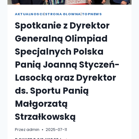
AKTUALNOSCI
|
STRONA GLOWNA
|
TOPNEWS
Spotkanie z Dyrektor
Generalną Olimpiad
Specjalnych Polska
Panią Joanną Styczeń-
Lasocką oraz Dyrektor
ds. Sportu Panią
Małgorzatą
Strzałkowską
Przez
admin
2025-07-11
SPOTKANIE