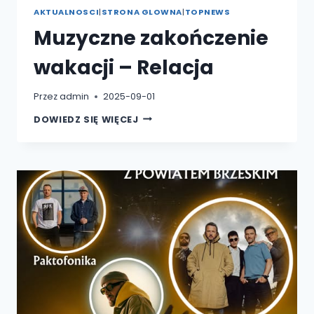
AKTUALNOSCI
|
STRONA GLOWNA
|
TOPNEWS
Muzyczne zakończenie
wakacji – Relacja
Przez
admin
2025-09-01
MUZYCZNE
DOWIEDZ SIĘ WIĘCEJ
ZAKOŃCZENIE
WAKACJI
–
RELACJA