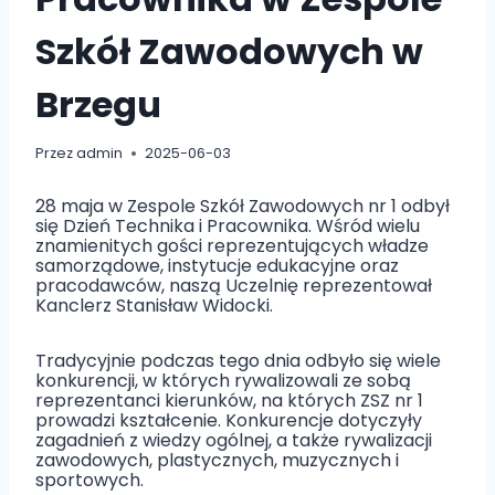
Szkół Zawodowych w
Brzegu
Przez
admin
2025-06-03
28 maja w Zespole Szkół Zawodowych nr 1 odbył
się Dzień Technika i Pracownika. Wśród wielu
znamienitych gości reprezentujących władze
samorządowe, instytucje edukacyjne oraz
pracodawców, naszą Uczelnię reprezentował
Kanclerz Stanisław Widocki.
Tradycyjnie podczas tego dnia odbyło się wiele
konkurencji, w których rywalizowali ze sobą
reprezentanci kierunków, na których ZSZ nr 1
prowadzi kształcenie. Konkurencje dotyczyły
zagadnień z wiedzy ogólnej, a także rywalizacji
zawodowych, plastycznych, muzycznych i
sportowych.