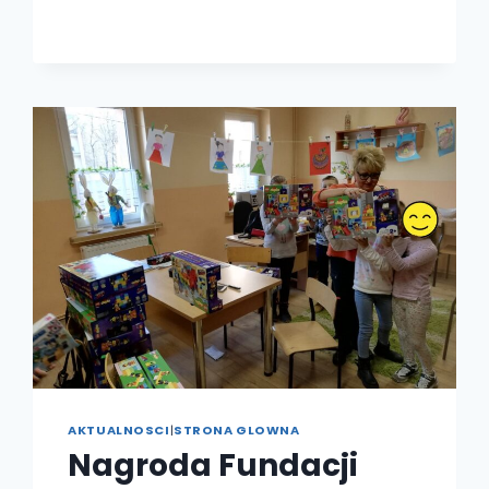
SŁUŻBY
W
POLICJI
AKTUALNOSCI
|
STRONA GLOWNA
Nagroda Fundacji