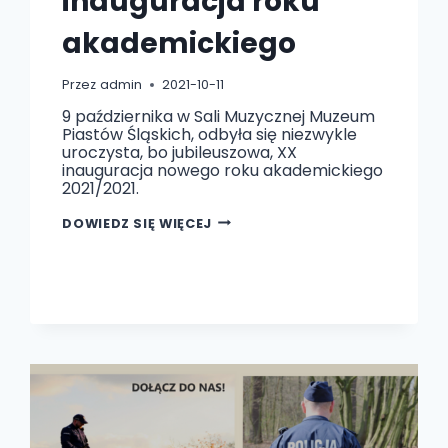
inauguracja roku
akademickiego
Przez
admin
2021-10-11
9 października w Sali Muzycznej Muzeum
Piastów Śląskich, odbyła się niezwykle
uroczysta, bo jubileuszowa, XX
inauguracja nowego roku akademickiego
2021/2021.
JUBILEUSZOWA
DOWIEDZ SIĘ WIĘCEJ
XX
INAUGURACJA
ROKU
AKADEMICKIEGO