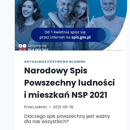
AKTUALNOSCI
|
STRONA GLOWNA
Narodowy Spis
Powszechny ludności
i mieszkań NSP 2021
Przez
admin
2021-05-19
Dlaczego spis powszechny jest ważny
dla nas wszystkich?