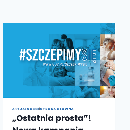
AKTUALNOSCI
|
STRONA GLOWNA
„Ostatnia prosta”!