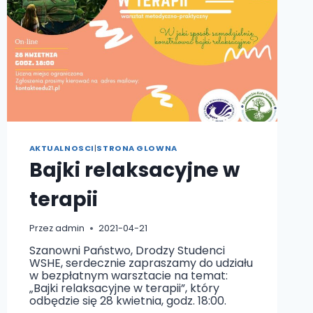
AKTUALNOSCI
|
STRONA GLOWNA
Bajki relaksacyjne w
terapii
Przez
admin
2021-04-21
Szanowni Państwo, Drodzy Studenci
WSHE, serdecznie zapraszamy do udziału
w bezpłatnym warsztacie na temat:
„Bajki relaksacyjne w terapii”, który
odbędzie się 28 kwietnia, godz. 18:00.