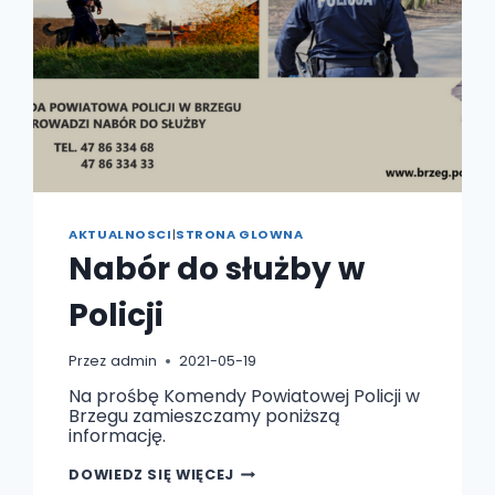
AKTUALNOSCI
|
STRONA GLOWNA
Nabór do służby w
Policji
Przez
admin
2021-05-19
Na prośbę Komendy Powiatowej Policji w
Brzegu zamieszczamy poniższą
informację.
NABÓR
DOWIEDZ SIĘ WIĘCEJ
DO