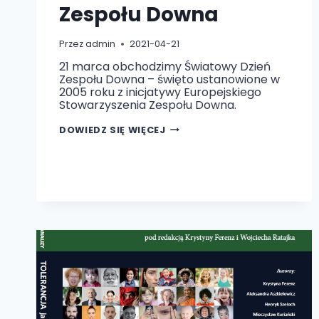
Zespołu Downa
Przez
admin
2021-04-21
21 marca obchodzimy Światowy Dzień
Zespołu Downa – święto ustanowione w
2005 roku z inicjatywy Europejskiego
Stowarzyszenia Zespołu Downa.
ŚWIATOWY
DOWIEDZ SIĘ WIĘCEJ
DZIEŃ
ZESPOŁU
DOWNA