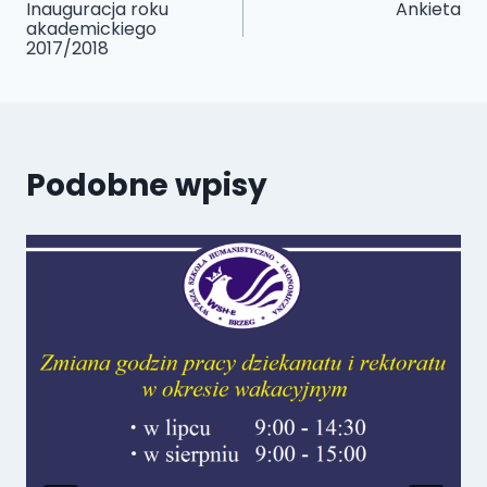
Inauguracja roku
Ankieta
akademickiego
wpisu
2017/2018
Podobne wpisy