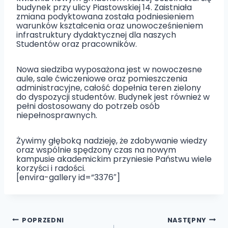
budynek przy ulicy Piastowskiej 14. Zaistniała
zmiana podyktowana została podniesieniem
warunków kształcenia oraz unowocześnieniem
infrastruktury dydaktycznej dla naszych
Studentów oraz pracowników.
Nowa siedziba wyposażona jest w nowoczesne
aule, sale ćwiczeniowe oraz pomieszczenia
administracyjne, całość dopełnia teren zielony
do dyspozycji studentów. Budynek jest również w
pełni dostosowany do potrzeb osób
niepełnosprawnych.
Żywimy głęboką nadzieję, że zdobywanie wiedzy
oraz wspólnie spędzony czas na nowym
kampusie akademickim przyniesie Państwu wiele
korzyści i radości.
[envira-gallery id=”3376″]
Nawigacja
POPRZEDNI
NASTĘPNY