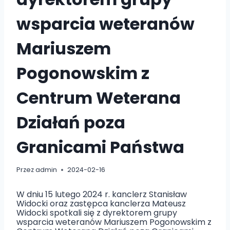
wsparcia weteranów
Mariuszem
Pogonowskim z
Centrum Weterana
Działań poza
Granicami Państwa
Przez
admin
2024-02-16
W dniu 15 lutego 2024 r. kanclerz Stanisław
Widocki oraz zastępca kanclerza Mateusz
Widocki spotkali się z dyrektorem grupy
wsparcia weteranów Mariuszem Pogonowskim z