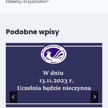
Elżbietą i Krzysztofem”
Podobne wpisy