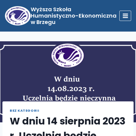
Przejdź
do
Wyższa Szkoła
treści
Humanistyczno-Ekonomiczna
w Brzegu
BEZ KATEGORII
W dniu 14 sierpnia 2023
r. Uczelnia będzie