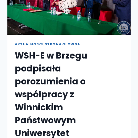
AKTUALNOSCI
|
STRONA GLOWNA
WSH-E w Brzegu
podpisała
porozumienia o
współpracy z
Winnickim
Państwowym
Uniwersytet