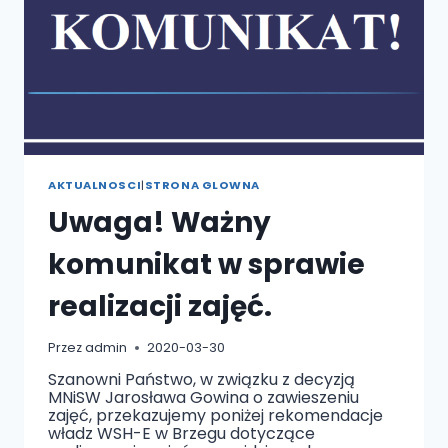
AKTUALNOSCI
|
STRONA GLOWNA
Uwaga! Ważny
komunikat w sprawie
realizacji zajęć.
Przez
admin
2020-03-30
Szanowni Państwo, w związku z decyzją
MNiSW Jarosława Gowina o zawieszeniu
zajęć, przekazujemy poniżej rekomendacje
władz WSH-E w Brzegu dotyczące