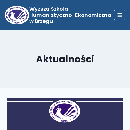
Przejdź
do
Wyższa Szkoła
treści
Humanistyczno-Ekonomiczna
w Brzegu
Aktualności