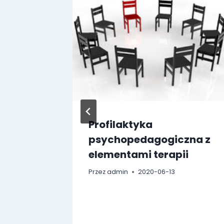
Profilaktyka
nr 1 w
psychopedagogiczna z
elementami terapii
Przez
admin
2020-06-13