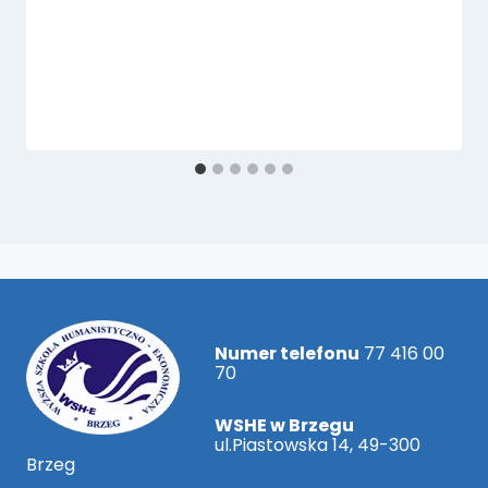
Numer telefonu
77 416 00
70
WSHE w Brzegu
ul.Piastowska 14, 49-300
Brzeg