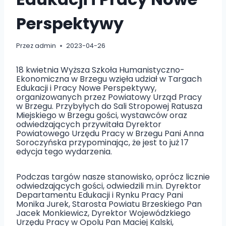
Perspektywy
Przez
admin
2023-04-26
18 kwietnia Wyższa Szkoła Humanistyczno-
Ekonomiczna w Brzegu wzięła udział w Targach
Edukacji i Pracy Nowe Perspektywy,
organizowanych przez Powiatowy Urząd Pracy
w Brzegu. Przybyłych do Sali Stropowej Ratusza
Miejskiego w Brzegu gości, wystawców oraz
odwiedzających przywitała Dyrektor
Powiatowego Urzędu Pracy w Brzegu Pani Anna
Soroczyńska przypominając, że jest to już 17
edycja tego wydarzenia.
Podczas targów nasze stanowisko, oprócz licznie
odwiedzających gości, odwiedzili m.in. Dyrektor
Departamentu Edukacji i Rynku Pracy Pani
Monika Jurek, Starosta Powiatu Brzeskiego Pan
Jacek Monkiewicz, Dyrektor Wojewódzkiego
Urzędu Pracy w Opolu Pan Maciej Kalski,