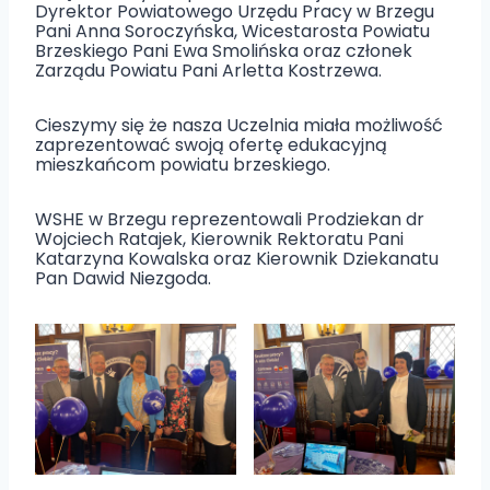
Dyrektor Powiatowego Urzędu Pracy w Brzegu
Pani Anna Soroczyńska, Wicestarosta Powiatu
Brzeskiego Pani Ewa Smolińska oraz członek
Zarządu Powiatu Pani Arletta Kostrzewa.
Cieszymy się że nasza Uczelnia miała możliwość
zaprezentować swoją ofertę edukacyjną
mieszkańcom powiatu brzeskiego.
WSHE w Brzegu reprezentowali Prodziekan dr
Wojciech Ratajek, Kierownik Rektoratu Pani
Katarzyna Kowalska oraz Kierownik Dziekanatu
Pan Dawid Niezgoda.