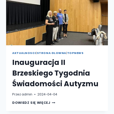
AKTUALNOSCI
|
STRONA GLOWNA
|
TOPNEWS
Inauguracja II
Brzeskiego Tygodnia
Świadomości Autyzmu
Przez
admin
2024-04-04
INAUGURACJA
DOWIEDZ SIĘ WIĘCEJ
II
BRZESKIEGO
TYGODNIA