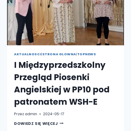
AKTUALNOSCI
|
STRONA GLOWNA
|
TOPNEWS
I Międzyprzedszkolny
Przegląd Piosenki
Angielskiej w PP10 pod
patronatem WSH-E
Przez
admin
2024-05-17
I
DOWIEDZ SIĘ WIĘCEJ
MIĘDZYPRZEDSZKOLNY
PRZEGLĄD