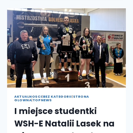
ŚWIADOMOŚCI
AUTYZMU
AKTUALNOSCI
|
BEZ KATEGORII
|
STRONA
GLOWNA
|
TOPNEWS
I miejsce studentki
WSH-E Natalii Lasek na