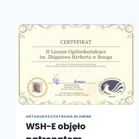
AKTUALNOSCI
|
STRONA GLOWNA
WSH-E objęło