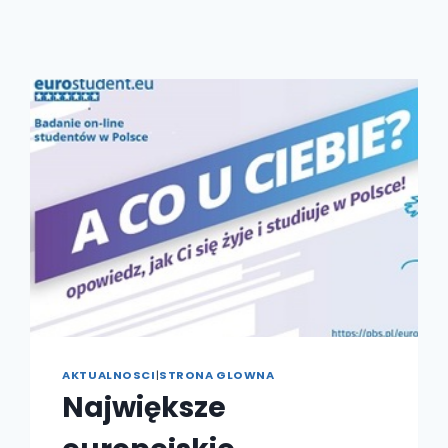
AKTUALNOSCI
|
STRONA GLOWNA
Największe