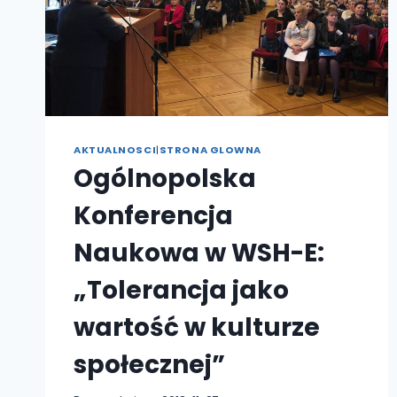
AKTUALNOSCI
|
STRONA GLOWNA
Ogólnopolska
Konferencja
Naukowa w WSH-E:
„Tolerancja jako
wartość w kulturze
społecznej”