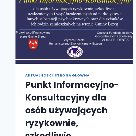
AKTUALNOSCI
|
STRONA GLOWNA
Punkt Informacyjno-
Konsultacyjny dla
osób używających
ryzykownie,
szkodliwie,