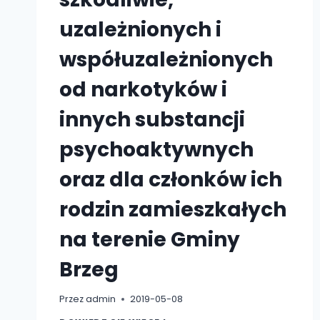
uzależnionych i
współuzależnionych
od narkotyków i
innych substancji
psychoaktywnych
oraz dla członków ich
rodzin zamieszkałych
na terenie Gminy
Brzeg
Przez
admin
2019-05-08
PUNKT